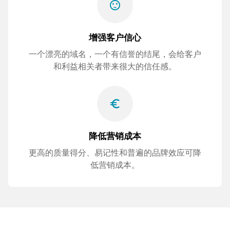
sentiment_satisfied
增强客户信心
一个漂亮的域名，一个有信誉的结尾，会给客户
和利益相关者带来很大的信任感。
euro_symbol
降低营销成本
更高的质量得分、易记性和普遍的品牌效应可降
低营销成本。