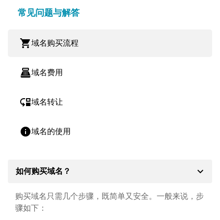
常见问题与解答
shopping_cart
域名购买流程
point_of_sale
域名费用
move_down
域名转让
info
域名的使用
expand_more
如何购买域名？
购买域名只需几个步骤，既简单又安全。一般来说，步
骤如下：